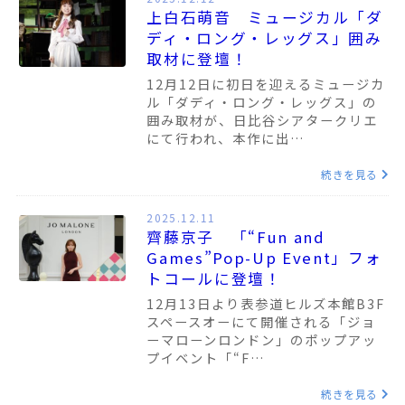
上白石萌音 ミュージカル「ダ
ディ・ロング・レッグス」囲み
取材に登壇！
12月12日に初日を迎えるミュージカ
ル「ダディ・ロング・レッグス」の
囲み取材が、日比谷シアタークリエ
にて行われ、本作に出…
続きを見る
2025.12.11
齊藤京子 「“Fun and
Games”Pop-Up Event」フォ
トコールに登壇！
12月13日より表参道ヒルズ本館B3F
スペースオーにて開催される「ジョ
ーマローンロンドン」のポップアッ
プイベント「“F…
続きを見る