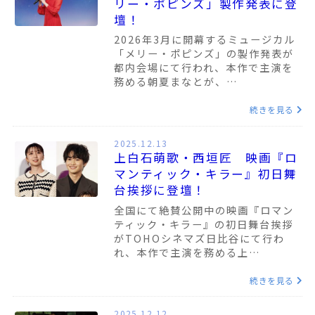
リー・ポピンズ」製作発表に登
壇！
2026年3月に開幕するミュージカル
「メリー・ポピンズ」の製作発表が
都内会場にて行われ、本作で主演を
務める朝夏まなとが、…
続きを見る
2025.12.13
上白石萌歌・西垣匠 映画『ロ
マンティック・キラー』初日舞
台挨拶に登壇！
全国にて絶賛公開中の映画『ロマン
ティック・キラー』の初日舞台挨拶
がTOHOシネマズ日比谷にて行わ
れ、本作で主演を務める上…
続きを見る
2025.12.12