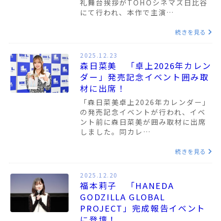
礼舞台挨拶がTOHOシネマズ日比谷
にて行われ、本作で主演…
続きを見る
2025.12.23
森日菜美 「卓上2026年カレン
ダー」発売記念イベント囲み取
材に出席！
「森日菜美卓上2026年カレンダー」
の発売記念イベントが行われ、イベ
ント前に森日菜美が囲み取材に出席
しました。同カレ…
続きを見る
2025.12.20
福本莉子 「HANEDA
GODZILLA GLOBAL
PROJECT」完成報告イベント
に登壇！