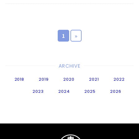
1
»
ARCHIVE
2018
2019
2020
2021
2022
2023
2024
2025
2026