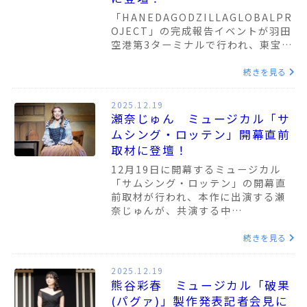
「HANEDAGODZILLAGLOBALPR
OJECT」の完成報告イベントが羽田
空港第3ターミナルで行われ、東宝…
続きを見る
2025.12.19
瀬奈じゅん ミュージカル「サ
ムシング・ロッテン」開幕直前
取材に登壇！
12月19日に開幕するミュージカル
「サムシング・ロッテン」の開幕直
前取材が行われ、本作に出演する瀬
奈じゅんが、共演する中…
続きを見る
2025.12.19
熊谷彩春 ミュージカル「破果
(パグァ)」製作発表記者会見に