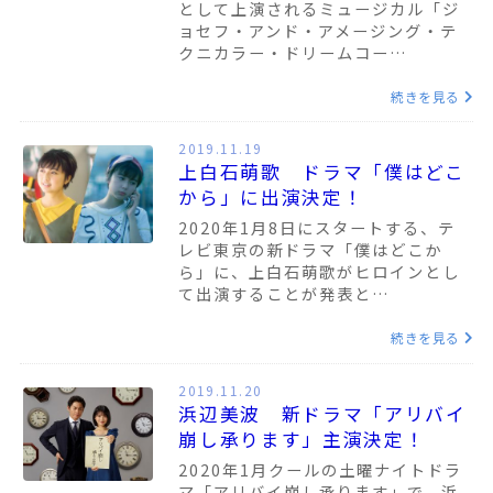
として上演されるミュージカル「ジ
ョセフ・アンド・アメージング・テ
クニカラー・ドリームコー…
続きを見る
2019.11.19
上白石萌歌 ドラマ「僕はどこ
から」に出演決定！
2020年1月8日にスタートする、テ
レビ東京の新ドラマ「僕はどこか
ら」に、上白石萌歌がヒロインとし
て出演することが発表と…
続きを見る
2019.11.20
浜辺美波 新ドラマ「アリバイ
崩し承ります」主演決定！
2020年1月クールの土曜ナイトドラ
マ「アリバイ崩し承ります」で、浜