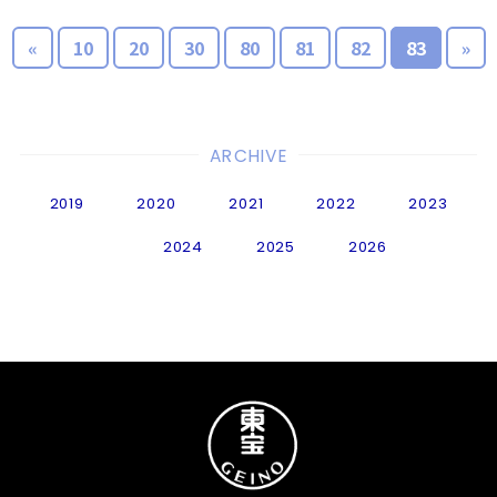
«
10
20
30
80
81
82
83
»
ARCHIVE
2019
2020
2021
2022
2023
2024
2025
2026