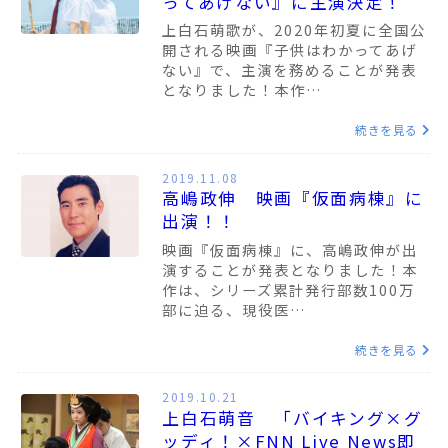
ってあげない』に主演決定！
上白石萌歌が、2020年初夏に全国公
開される映画『子供はわかってあげ
ない』で、主演を務めることが発表
となりました！本作…
続きを見る
2019.11.08
高嶋政伸 映画『仮面病棟』に
出演！！
映画『仮面病棟』に、高嶋政伸が出
演することが発表となりました！本
作は、シリーズ累計発行部数100万
部に迫る、現役医…
続きを見る
2019.10.21
上白石萌音 「バイキング×グ
ッディ！×FNN Live News即