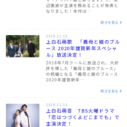
辺美波が主演を務めることが発表と
なりました！本作は…
続きを見る
2019.11.15
上白石萌歌 「義母と娘のブル
ース 2020年謹賀新年スペシャ
ル」放送決定！
2018年7月クールに放送され、大好
評を博した「義母と娘のブルース」
の続編となる「義母と娘のブルース
2020年謹賀新年…
続きを見る
2019.11.13
上白石萌音 TBS火曜ドラマ
「恋はつづくよどこまでも」で
主演決定！