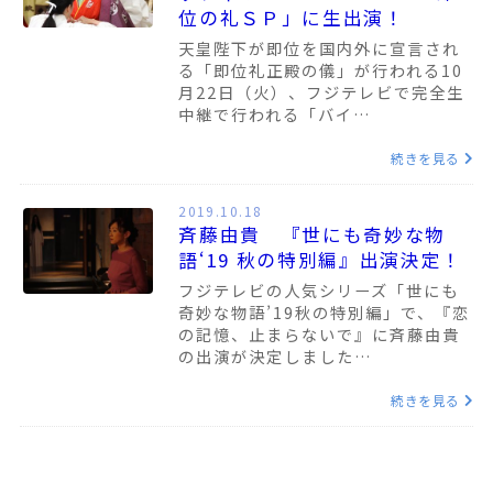
位の礼ＳＰ」に生出演！
天皇陛下が即位を国内外に宣言され
る「即位礼正殿の儀」が行われる10
月22日（火）、フジテレビで完全生
中継で行われる「バイ…
続きを見る
2019.10.18
斉藤由貴 『世にも奇妙な物
語‘19 秋の特別編』出演決定！
フジテレビの人気シリーズ「世にも
奇妙な物語’19秋の特別編」で、『恋
の記憶、止まらないで』に斉藤由貴
の出演が決定しました…
続きを見る