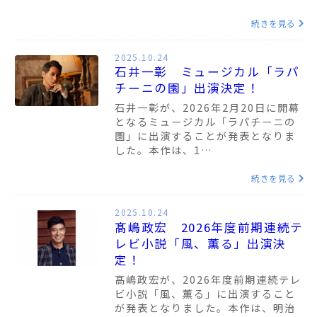
続きを見る
2025.10.24
石井一彰 ミュージカル「ラパ
チーニの園」出演決定！
石井一彰が、2026年2月20日に開幕
となるミュージカル「ラパチーニの
園」に出演することが発表となりま
した。本作は、1…
続きを見る
2025.10.24
髙嶋政宏 2026年度前期連続テ
レビ小説「風、薫る」出演決
定！
髙嶋政宏が、2026年度前期連続テレ
ビ小説「風、薫る」に出演すること
が発表となりました。本作は、明治