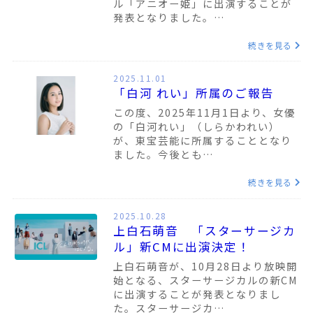
ル「アニオー姫」に出演することが
発表となりました。…
続きを見る
2025.11.01
「白河 れい」所属のご報告
この度、2025年11月1日より、女優
の「白河れい」（しらかわれい）
が、東宝芸能に所属することとなり
ました。今後とも…
続きを見る
2025.10.28
上白石萌音 「スターサージカ
ル」新CMに出演決定！
上白石萌音が、10月28日より放映開
始となる、スターサージカルの新CM
に出演することが発表となりまし
た。スターサージカ…