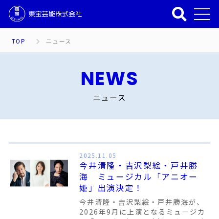
TOP
ニュース
NEWS
ニュース
2025.11.05
今井清隆・吉沢梨絵・戸井勝
海 ミュージカル「アニオー
姫」出演決定！
今井清隆・吉沢梨絵・戸井勝海が、
2026年9月に上演となるミュージカ