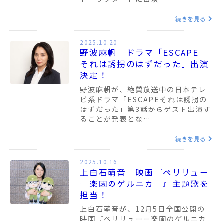
続きを見る
2025.10.20
野波麻帆 ドラマ「ESCAPE
それは誘拐のはずだった」出演
決定！
野波麻帆が、絶賛放送中の日本テレ
ビ系ドラマ「ESCAPEそれは誘拐の
はずだった」第3話からゲスト出演す
ることが発表とな…
続きを見る
2025.10.16
上白石萌音 映画『ペリリュー
ー楽園のゲルニカー』主題歌を
担当！
上白石萌音が、12月5日全国公開の
映画『ペリリューー楽園のゲルニカ