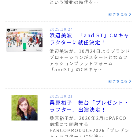
という激動の時代を…
続きを見る
2025.10.24
浜辺美波 「and ST」CMキャ
ラクターに就任決定！
浜辺美波が、10月24日よりブランド
プロモーションがスタートとなるフ
ァッションプラットフォーム
「andST」のCMキャ…
続きを見る
2025.10.21
桑原裕子 舞台「プレゼント・
ラフター」出演決定！
桑原裕子が、2026年2月にPARCO
劇場にて開幕する
PARCOPRODUCE2026「プレゼン
ト・ラフター」に出演…