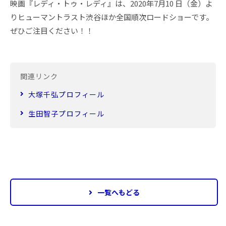
映画『レディ・トゥ・レディ』は、2020年7月10 日（金）よ
りヒューマントラスト渋谷ほか全国順次ロードショーです。
ぜひご注目ください！！
関連リンク
大塚千弘プロフィール
生田智子プロフィール
一覧へもどる