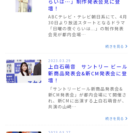
らいは…」制作発表会見に登
壇！
ABCテレビ・テレビ朝日系にて、4月
30日より放送スタートとなるドラマ
「日曜の夜ぐらいは...」の制作発表
会見が都内会場…
続きを見る
2023.03.29
上白石萌音 サントリー ビール
新商品発表会&新CM発表会に登
壇！
「サントリービール新商品発表会&
新CM発表会」が都内会場にて開催さ
れ、新CMに出演する上白石萌音が、
共演の山﨑…
続きを見る
2023.03.27