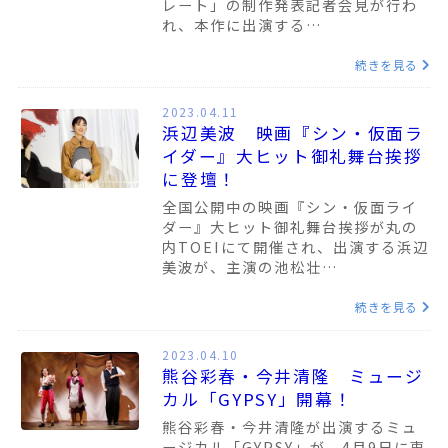
レート」の制作発表記者会見が行わ
れ、本作に出演する…
続きを見る
2023.04.11
浜辺美波 映画『シン・仮面ラ
イダー』大ヒット御礼舞台挨拶
に登壇！
全国公開中の映画『シン・仮面ライ
ダー』大ヒット御礼舞台挨拶が丸の
内TOEIにて開催され、出演する浜辺
美波が、主演の池松壮…
続きを見る
2023.04.10
熊谷彩春・今井清隆 ミュージ
カル「GYPSY」開幕！
熊谷彩春・今井清隆が出演するミュ
ージカル「GYPSY」が、4月9日に東