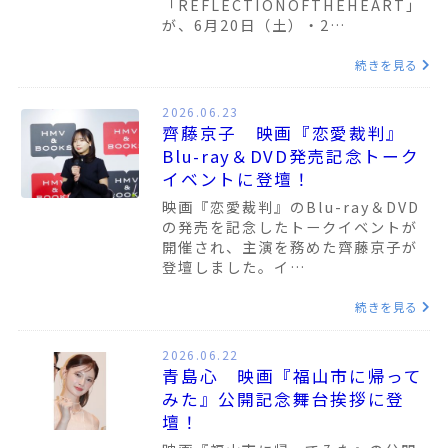
「REFLECTIONOFTHEHEART」
が、6月20日（土）・2…
続きを見る
2026.06.23
齊藤京子 映画『恋愛裁判』
Blu-ray＆DVD発売記念トーク
イベントに登壇！
映画『恋愛裁判』のBlu-ray＆DVD
の発売を記念したトークイベントが
開催され、主演を務めた齊藤京子が
登壇しました。イ…
続きを見る
2026.06.22
青島心 映画『福山市に帰って
みた』公開記念舞台挨拶に登
壇！