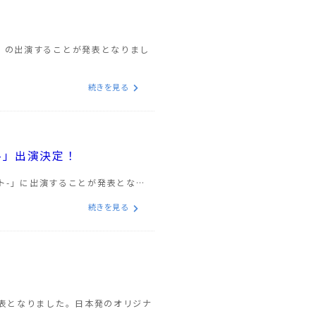
」の出演することが発表となりまし
続きを見る
ト-」出演決定！
ニスト-」に出演することが発表とな…
続きを見る
発表となりました。日本発のオリジナ