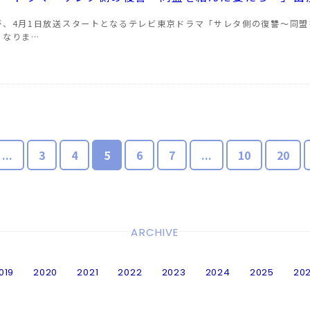
が、4月1日放送スタートとなるテレビ東京ドラマ「サレタ側の復讐〜同
となりま…
...
3
4
5
6
7
...
10
20
ARCHIVE
019
2020
2021
2022
2023
2024
2025
20