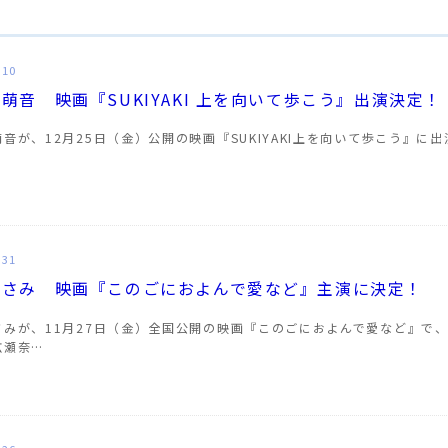
.10
萌音 映画『SUKIYAKI 上を向いて歩こう』出演決定！
音が、12月25日（金）公開の映画『SUKIYAKI上を向いて歩こう』
.31
まさみ 映画『このごにおよんで愛など』主演に決定！
さみが、11月27日（金）全国公開の映画『このごにおよんで愛など』で
広瀬奈…