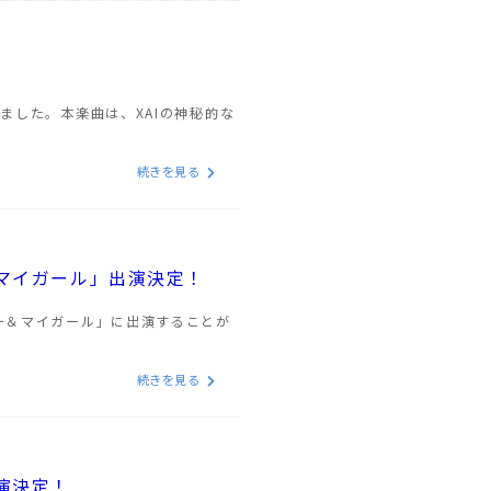
ました。本楽曲は、XAIの神秘的な
続きを見る
マイガール」出演決定！
ミー＆マイガール」に出演することが
続きを見る
演決定！