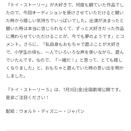
『トイ・ストーリー』が大好きで、何度も観ていた作品でし
たので、今回オーディションを受けさせていただけると聞い
た時から嬉しい気持ちでいっぱいでした。出演が決まったと
聞いた時は本当に信じられなくて、ずっと大好きだった作品
に携わらせていただけることが、今でも夢のようです」とコ
メント。さらに、「私自身もおもちゃで遊ぶことが大好き
で、小学生の頃も、一人でいろいろな声を使いながら、遊ん
でいたんです。なので、『一緒だ！』と思って、とても嬉し
くなりました」と、おもちゃと遊んでいた時の思い出を明か
しました。
『トイ・ストーリー５』は、7月3日(金)全国劇場公開です。
是非ご注目ください！
配給：ウォルト・ディズニー・ジャパン