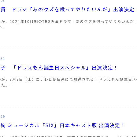
.03
由貴 ドラマ「あのクズを殴ってやりたいんだ」出演決定
貴が、2024年10月期のTBS火曜ドラマ「あのクズを殴ってやりたいん
作…
.31
京子 「ドラえもん誕生日スペシャル」出演決定！
子が、9月7日（土）にテレビ朝日系にて放送される「ドラえもん誕生日
した。…
.29
絢 ミュージカル「SIX」日本キャスト版 出演決定！