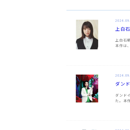
2024.09
上白
上白石
本作は
2024.09
ダン
ダンド
た。本