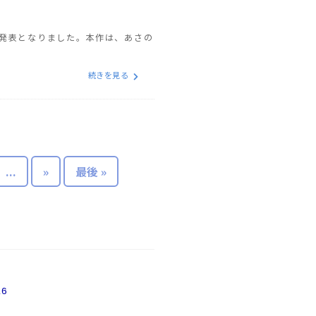
が発表となりました。本作は、あさの
続きを見る
...
»
最後 »
26