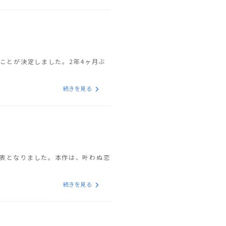
ることが決定しました。2年4ヶ月ぶ
続きを見る
が発表となりました。本作は、叶わぬ恋
続きを見る