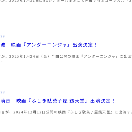
が、2025年1月31日にEXシアター六本木にて開幕するミュージカル「
…
.29
美波 映画『アンダーニンジャ』出演決定！
波が、2025年1月24日（金）全国公開の映画『アンダーニンジャ』に出
代…
.28
石萌音 映画『ふしぎ駄菓子屋 銭天堂』出演決定！
萌音が、2024年12月13日公開の映画『ふしぎ駄菓子屋銭天堂』に出演
…