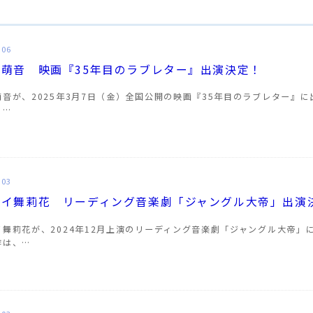
.06
石萌音 映画『35年目のラブレター』出演決定！
萌音が、2025年3月7日（金）全国公開の映画『35年目のラブレター』
、…
.03
ドイ舞莉花 リーディング音楽劇「ジャングル大帝」出演
イ舞莉花が、2024年12月上演のリーディング音楽劇「ジャングル大帝」
作は、…