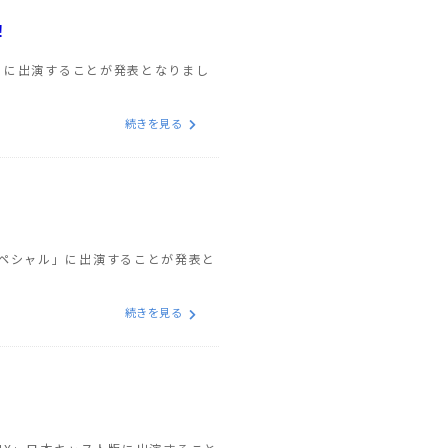
！
だ」に出演することが発表となりまし
続きを見る
スペシャル」に出演することが発表と
続きを見る