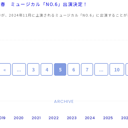
春 ミュージカル「NO.6」出演決定！
春が、2024年11月に上演されるミュージカル「NO.6」に出演すること
…
«
...
3
4
5
6
7
...
10
ARCHIVE
019
2020
2021
2022
2023
2024
2025
20