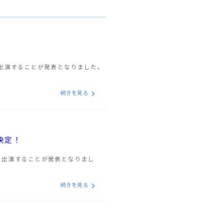
に出演することが発表となりました。
続きを見る
決定！
に出演することが発表となりまし
続きを見る