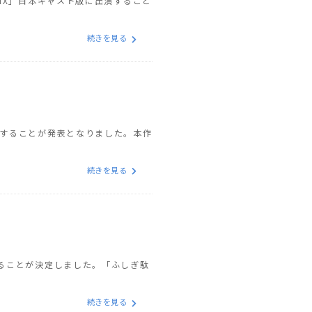
SIX」日本キャスト版に出演すること
続きを見る
演することが発表となりました。本作
続きを見る
することが決定しました。「ふしぎ駄
続きを見る