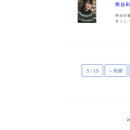
熊谷彩
熊谷彩
あつこ
5 / 15
« 先頭
2