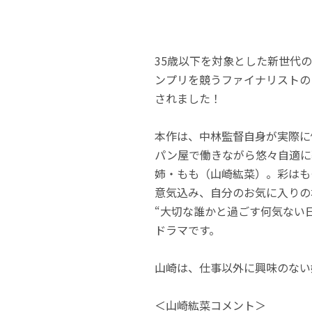
35歳以下を対象とした新世代の
ンプリを競うファイナリストの
されました！
本作は、中林監督自身が実際に
パン屋で働きながら悠々自適に
姉・もも（山崎紘菜）。彩はも
意気込み、自分のお気に入りの
“大切な誰かと過ごす何気ない
ドラマです。
山崎は、仕事以外に興味のない
＜山崎紘菜コメント＞