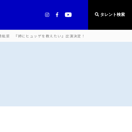
タレント検索
崎紘菜 『姉にヒュッゲを教えたい』出演決定！