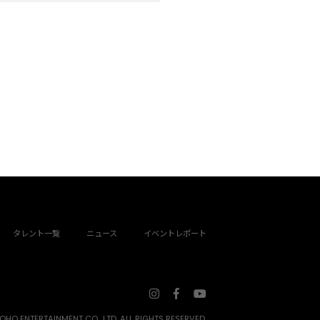
タレント一覧
ニュース
イベントレポート
HO ENTERTAINMENT CO., LTD. ALL RIGHTS RESERVED.