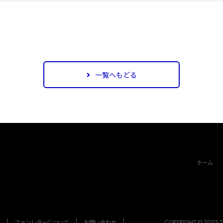
一覧へもどる
ホーム
ファンレターについて
お問い合わせ
COPYRIGHT © 2023 TO