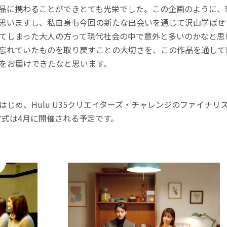
品に携わることができとても光栄でした。この企画のように、
思いますし、私自身も今回の新たな出会いを通じて沢山学ばせ
てしまった大人の方って現代社会の中で意外と多いのかなと思
忘れていたものを取り戻すことの大切さを、この作品を通して
をお届けできたなと思います。
じめ、Hulu U35クリエイターズ・チャレンジのファイナリス
賞式は4月に開催される予定です。