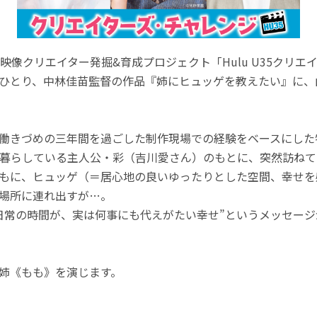
映像クリエイター発掘&育成プロジェクト「Hulu U35クリ
ひとり、中林佳苗監督の作品『姉にヒュッゲを教えたい』に、
働きづめの三年間を過ごした制作現場での経験をベースにした
暮らしている主人公・彩（吉川愛さん）のもとに、突然訪ねて
もに、ヒュッゲ（＝居心地の良いゆったりとした空間、幸せを
場所に連れ出すが…。
日常の時間が、実は何事にも代えがたい幸せ”というメッセー
姉《もも》を演じます。