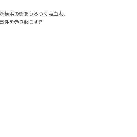
新横浜の街をうろつく吸血鬼、
事件を巻き起こす⁉