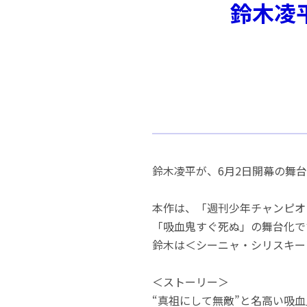
鈴木凌
鈴木凌平が、6月2日開幕の舞
本作は、「週刊少年チャンピオン
「吸血鬼すぐ死ぬ」の舞台化で
鈴木は＜シーニャ・シリスキー
＜ストーリー＞
“真祖にして無敵”と名高い吸