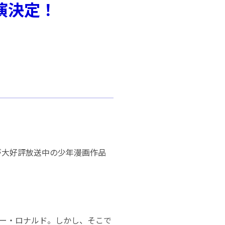
演決定！
期が大好評放送中の少年漫画作品
ター・ロナルド。しかし、そこで