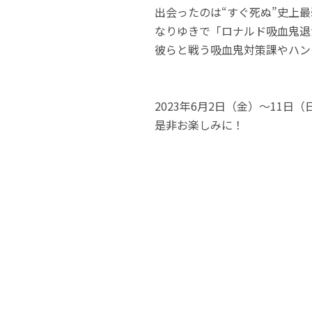
出会ったのは“すぐ死ぬ”史上
なりゆきで「ロナルド吸血鬼退
彼らと戦う吸血鬼対策課やハン
2023年6月2日（金）～11日
是非お楽しみに！