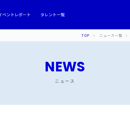
イベントレポート
タレント一覧
TOP
ニュース一覧
NEWS
ニュース