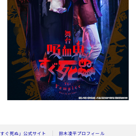
鬼すぐ死ぬ」公式サイト
鈴木凌平プロフィール