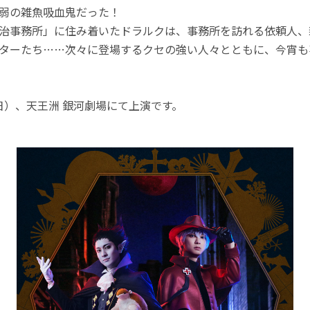
最弱の雑魚吸血鬼だった！
治事務所」に住み着いたドラルクは、事務所を訪れる依頼人、
ターたち……次々に登場するクセの強い人々とともに、今宵も
（日）、天王洲 銀河劇場にて上演です。