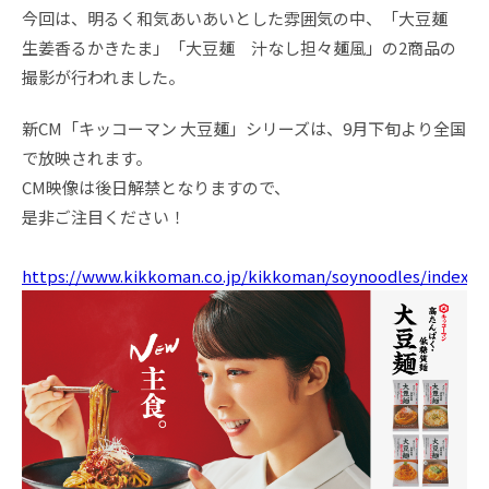
今回は、明るく和気あいあいとした雰囲気の中、「大豆麺
生姜香るかきたま」「大豆麺 汁なし担々麺風」の2商品の
撮影が行われました。
新CM「キッコーマン 大豆麺」シリーズは、9月下旬より全国
で放映されます。
CM映像は後日解禁となりますので、
是非ご注目ください！
https://www.kikkoman.co.jp/kikkoman/soynoodles/index.h