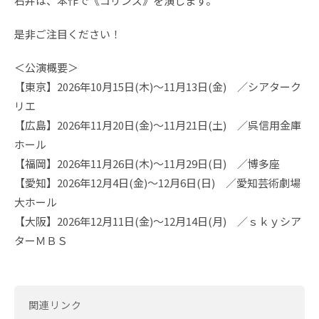
石井は、本作で《コリンズ》を演じます。
是非ご注目ください！
＜公演概要＞
【東京】2026年10月15日(木)～11月13日(金) ／シアターク
リエ
【広島】2026年11月20日(金)～11月21日(土) ／呉信用金庫
ホール
【福岡】2026年11月26日(木)～11月29日(日) ／博多座
【愛知】2026年12月4日(金)～12月6日(日) ／愛知芸術劇場
大ホール
【大阪】2026年12月11日(金)～12月14日(月) ／ｓｋｙシア
ターＭＢＳ
関連リンク