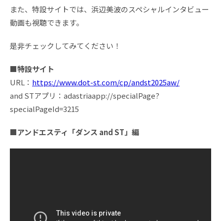
また、特設サイトでは、浜辺美波のスペシャルインタビュー
動画も視聴できます。
是非チェックしてみてください！
■特設サイト
URL：
https://www.dot-st.com/cp/andst2025aw/
and STアプリ：adastriaapp://specialPage?
specialPageId=3215
■アンドエスティ「ダンス and ST」編