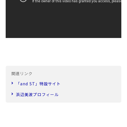
関連リンク
「and ST」特設サイト
浜辺美波プロフィール