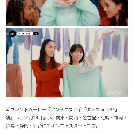
本ブランドムービー『アンドエスティ「ダンス and ST」
編』は、10月24日より、関東・関西・名古屋・札幌・福岡・
広島・静岡・仙台にてオンエアスタートです。