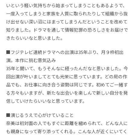
いという軽い気持ちから始まってしまうこともあるようで、
一度入ってしまうと家族を人質に取られたりして組織から抜
け出せない深い沼にはまってしまうんだということを改めて
知りました。ドラマを通して情報犯罪の恐ろしさをお届けで
きたらいいなと思いました。
■フジテレビ連続ドラマへの出演は35年ぶり、月９枠初出
演。本作に挑む意気込み
35年と聞いて、もうそんなに経ったんだなと思いました。今
回出演が叶いましてとても光栄に思っています。どの局の作
品でも、お仕事に向き合う姿勢は同じです。初めてご一緒す
る方々もいますが、新たな出会いを楽しんで新しい自分を発
信していけたらいいなと思っています。
■演じるうえで心がけていること
奈美は初対面の人でもすぐに距離を縮められて、どんな人に
も親身になって寄り添ってくれる。こんな人が近くにいてく