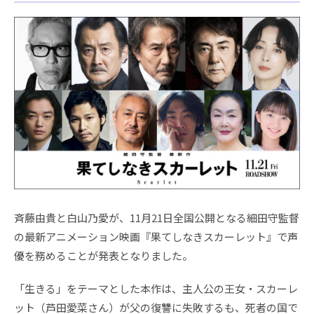
斉藤由貴と白山乃愛が、11月21日全国公開となる細田守監督
の最新アニメーション映画『果てしなきスカーレット』で声
優を務めることが発表となりました。
「生きる」をテーマとした本作は、主人公の王女・スカーレ
ット（芦田愛菜さん）が父の復讐に失敗するも、死者の国で