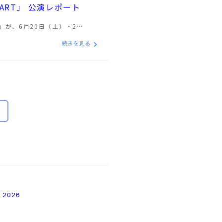
EART」 公演レポート
T」が、6月20日（土）・2…
続きを見る
2026