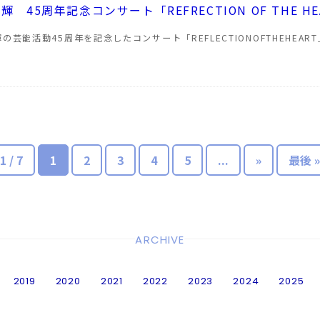
輝 45周年記念コンサート「REFRECTION OF THE H
の芸能活動45周年を記念したコンサート「REFLECTIONOFTHEHEAR
1 / 7
1
2
3
4
5
...
»
最後 »
ARCHIVE
2019
2020
2021
2022
2023
2024
2025