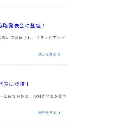
業戦略発表会に登壇！
内会場にて開催され、ブランドアンバ
続きを見る
発表に登壇！
ラーと待ち合わせ」の制作発表が都内
続きを見る