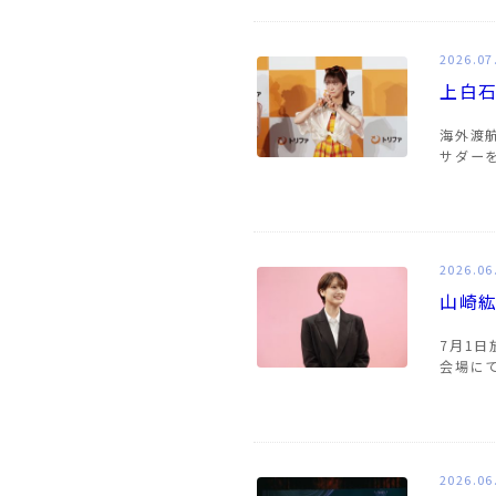
2026.07
上白石
海外渡
サダー
2026.06
山崎
7月1
会場に
2026.06