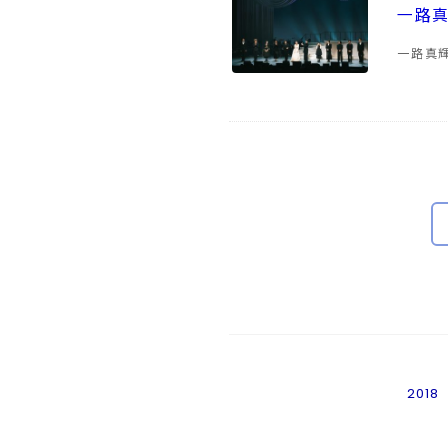
一路真
一路真輝
2018