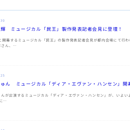
.30
真輝 ミュージカル「民王」製作発表記者会見に登壇！
日に開幕するミュージカル「民王」の製作発表記者会見が都内会場にて行
郎さん、…
.25
じゅん ミュージカル「ディア・エヴァン・ハンセン」開
ゅんが出演するミュージカル「ディア・エヴァン・ハンセン」が、いよいよ
年に…