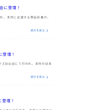
材会に登壇！
行われ、本作に出演する熊谷彩春が、
続きを見る
に登壇！
マズ日比谷にて行われ、本作の日本
続きを見る
に登壇！