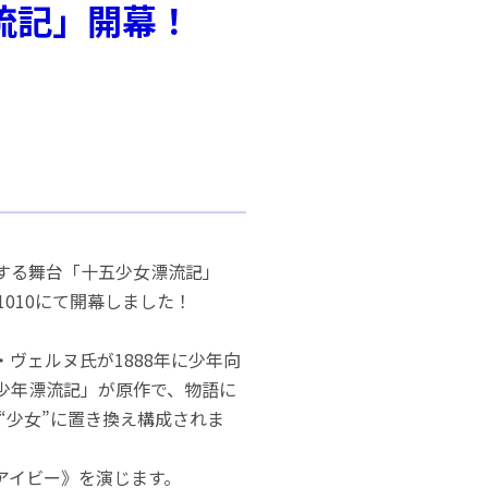
流記」開幕！
する舞台「十五少女漂流記」
1010にて開幕しました！
ヴェルヌ氏が1888年に少年向
少年漂流記」が原作で、物語に
の“少女”に置き換え構成されま
アイビー》を演じます。