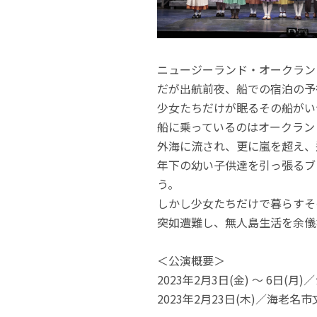
ニュージーランド・オークラン
だが出航前夜、船での宿泊の予
少女たちだけが眠るその船がい
船に乗っているのはオークラン
外海に流され、更に嵐を超え、
年下の幼い子供達を引っ張るブ
う。
しかし少女たちだけで暮らすそ
突如遭難し、無人島生活を余儀
＜公演概要＞
2023年2月3日(金) ～ 6日(月)
2023年2月23日(木)／海老名