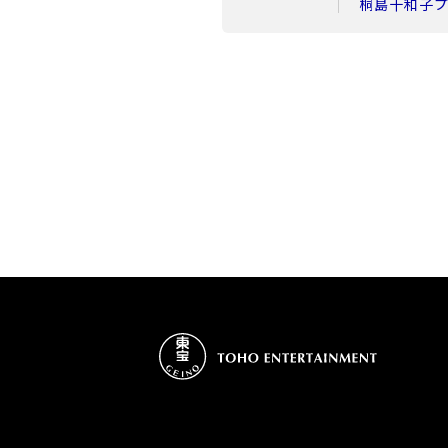
桐島十和子