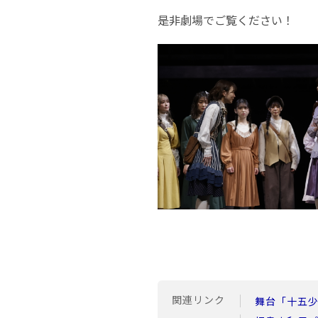
是非劇場でご覧ください！
関連リンク
舞台「十五