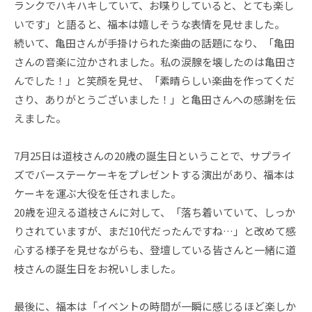
ランクでハキハキしていて、お喋りしていると、とても楽し
いです」と語ると、福本は嬉しそうな表情を見せました。
続いて、亀田さんが手掛けられた楽曲の話題になり、「亀田
さんの音楽に泣かされました。私の涙腺を壊したのは亀田さ
んでした！」と笑顔を見せ、「素晴らしい楽曲を作ってくだ
さり、ありがとうございました！」と亀田さんへの感謝を伝
えました。
7月25日は道枝さんの20歳の誕生日ということで、サプライ
ズでバーステーケーキをプレゼントする演出があり、福本は
ケーキを運ぶ大役を任されました。
20歳を迎える道枝さんに対して、「落ち着いていて、しっか
りされていますが、まだ10代だったんですね…」と改めて感
心する様子を見せながらも、登壇している皆さんと一緒に道
枝さんの誕生日をお祝いしました。
最後に、福本は「イベントの時間が一瞬に感じるほど楽しか