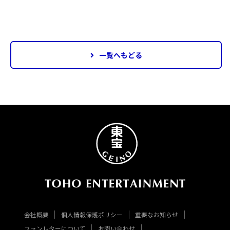
一覧へもどる
会社概要
個人情報保護ポリシー
重要なお知らせ
ファンレターについて
お問い合わせ