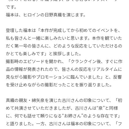
です。
福本は、ヒロインの日野真織を演じます。
登壇した福本は「本作が完成してから初めてのイベントを、
私も皆さんと一緒に楽しみたいと思います。本作を観ていた
だく第一号の皆さんに、どのような反応をしていただけるの
かとても楽しみです」と挨拶しました。
撮影時のエピソードを聞かれ、「クランクイン後、すぐに作
品の情報が発表されたので、皆さんの反応をリアルタイムに
見ながら撮影やプロモーションに臨んでいました」と、反響
を受け止めながらの撮影だったことを振り返りました。
真織の親友・綿矢泉を演じた古川さんの印象について、「初
めて共演させていただきましたが、古川さんは“泉”と同様
に、何でも話せて頼りになる“お姉さん”のような存在です」
と語りました。一方、古川さんは福本の印象について、「フ