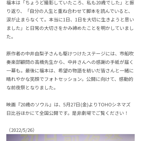
福本は「ちょうど撮影していたころ、私も20歳でした」と振
り返り、「自分の人生と重ね合わせて脚本を読んでいると、
涙が止まらなくて。本当に1日、1日を大切に生きようと思い
ました」と日常の大切さをかみ締めたことを明かしていまし
た。
原作者の中井由梨子さんも駆けつけたステージには、市船吹
奏楽部顧問の高橋先生から、中井さんへの感謝の手紙が届く
一幕も。最後に福本は、希望の物語を紡いだ皆さんと一緒に
晴れやかな笑顔でフォトセッション。公開に向けて、感動的
な前夜祭となりました。
映画『20歳のソウル』は、5月27日(金)よりTOHOシネマズ
日比谷ほかにて全国公開です。是非劇場でご覧ください！
（2022/5/26）