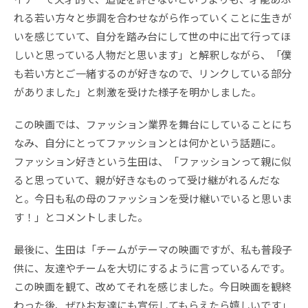
れる若い方々と歩調を合わせながら作っていくことに生きが
いを感じていて、自分を踏み台にして世の中に出て行ってほ
しいと思っている人物だと思います」と解釈しながら、「僕
も若い方とご一緒するのが好きなので、リンクしている部分
がありました」と刺激を受けた様子を明かしました。
この映画では、ファッション業界を舞台にしていることにち
なみ、自分にとってファッションとは何かという話題に。
ファッション好きという生田は、「ファッションって親に似
ると思っていて、親が好きなものって受け継がれるんだな
と。今日も私の母のファッションを受け継いでいると思いま
す！」とコメントしました。
最後に、生田は「チームがテーマの映画ですが、私も普段子
供に、友達やチームを大切にするように言っているんです。
この映画を観て、改めてそれを感じました。今日映画を観終
わった後、ぜひお友達にも宣伝してもらえたら嬉しいです」