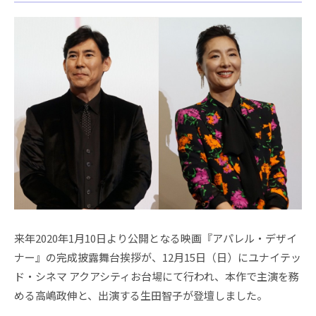
来年2020年1月10日より公開となる映画『アパレル・デザイ
ナー』の完成披露舞台挨拶が、12月15日（日）にユナイテッ
ド・シネマ アクアシティお台場にて行われ、本作で主演を務
める高嶋政伸と、出演する生田智子が登壇しました。