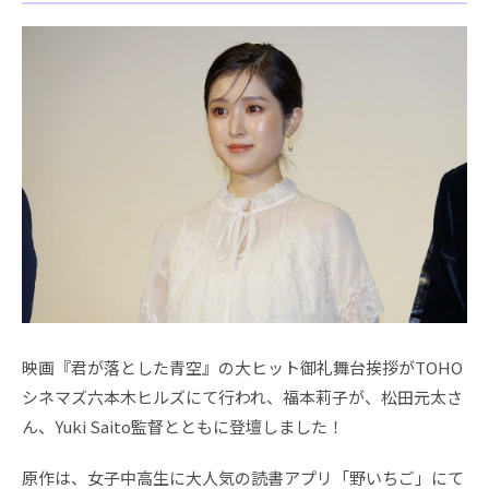
映画『君が落とした青空』の大ヒット御礼舞台挨拶がTOHO
シネマズ六本木ヒルズにて行われ、福本莉子が、松田元太さ
ん、Yuki Saito監督とともに登壇しました！
原作は、女子中高生に大人気の読書アプリ「野いちご」にて