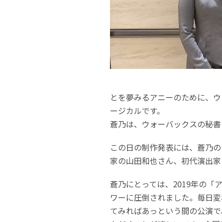
とを夢みるアニーのために、ウ
ージカルです。
蒼乃は、ウォーバックスの秘書
この日の制作発表には、蒼乃の
家の山田和也さん、初代演出家
蒼乃にとっては、2019年の「
ワーに圧倒されました。毎日変
てみればあっという間の公演で