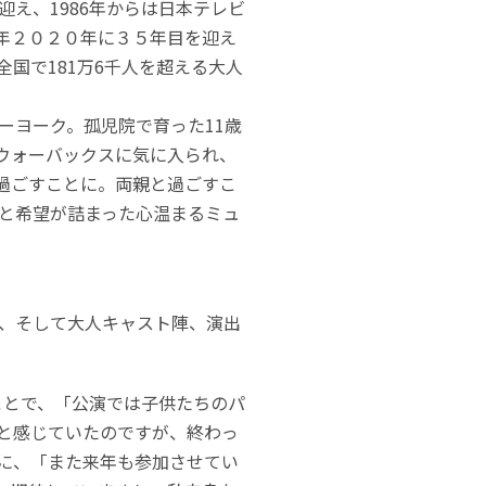
迎え、1986年からは日本テレビ
年２０２０年に３５年目を迎え
全国で181万6千人を超える大人
。
ューヨーク。孤児院で育った11歳
ウォーバックスに気に入られ、
過ごすことに。両親と過ごすこ
と希望が詰まった心温まるミュ
、そして大人キャスト陣、演出
うことで、「公演では子供たちのパ
と感じていたのですが、終わっ
に、「また来年も参加させてい