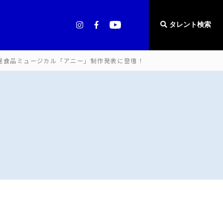
タレント検索
屋食品ミュージカル「アニー」制作発表に登壇！