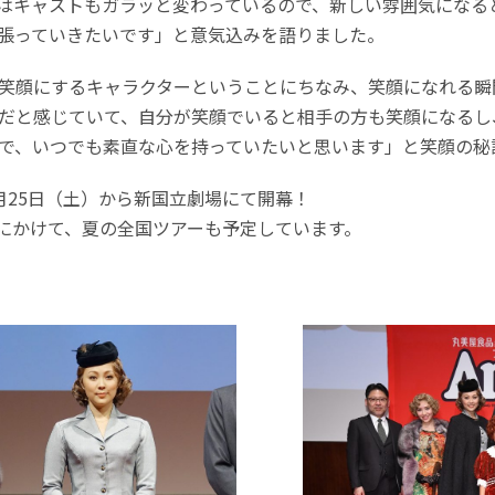
はキャストもガラッと変わっているので、新しい雰囲気になる
張っていきたいです」と意気込みを語りました。
笑顔にするキャラクターということにちなみ、笑顔になれる瞬
だと感じていて、自分が笑顔でいると相手の方も笑顔になるし
で、いつでも素直な心を持っていたいと思います」と笑顔の秘
月25日（土）から新国立劇場にて開幕！
）にかけて、夏の全国ツアーも予定しています。