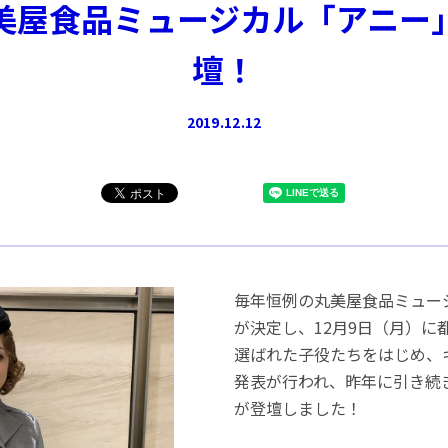
美屋食品ミュージカル「アニー
壇！
2019.12.12
毎年恒例の丸美屋食品ミュージ
が決定し、12月9日（月）に
選ばれた子役たちをはじめ、
発表が行われ、昨年に引き続
が登壇しました！