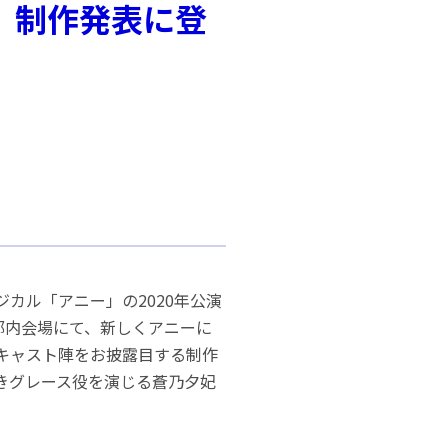
」制作発表に登
カル「アニー」の2020年公演
都内会場にて、新しくアニーに
キャスト陣をお披露目する制作
きグレース役を演じる蒼乃夕妃