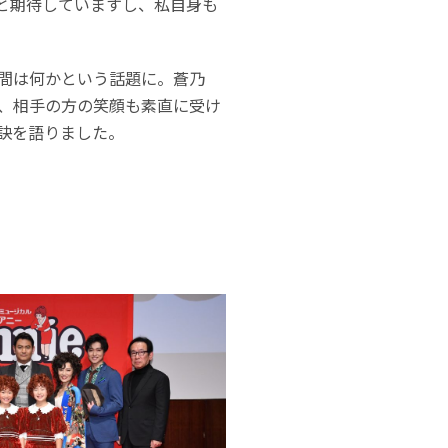
と期待していますし、私自身も
間は何かという話題に。蒼乃
、相手の方の笑顔も素直に受け
訣を語りました。