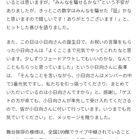
いるとは思いますが、“みんなを騙せるかな?”という不安が
ありましたが、きっとこの数字はみんなを騙せた『証』かな
と思いますので嬉しいです！ありがとうございます！」と、
ヒットした喜びを語りました。
また、この日は小日向さんの誕生日で、お祝いの言葉をもら
った小日向さんは「よくここまで元気でやってこれたなと思
います。少しずつフェードアウトしてもいいのかな、なんて
こともちらっと思っていました」という小日向さんに長澤
は、「そんなことを言いながら、小日向さんはメンバーの中
で1番元気ですし、私たちを引っ張ってくださり、まとめて
いただいているのは小日向さんですから」と、感謝し「ゲス
トの方が来ても、小日向さんが率先して受け入れてくださる
ので、皆が小日向さんに付いて行っています。いつまでも元
気でいてください」と、メッセージを贈りました。
舞台挨拶の模様は、全国199館でライブ中継されていること