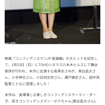
映画『コンフィデンスマンJP 英雄編』の大ヒットを記念し
て、1月23日（日）にTOHOシネマズ六本木ヒルズにて舞台
挨拶が行われ、本作に出演する長澤まさみが、東出昌大さ
ん、小手伸也さん、小日向文世さん、瀬戸康史さん、田中亮
監督とともに登壇しました！
本作は、長澤演じる美しきコンフィデンスウーマン・ダー
子、若きコンフィデンスマン・ボクちゃん(東出昌大さん)、