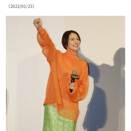
（2022/01/23）