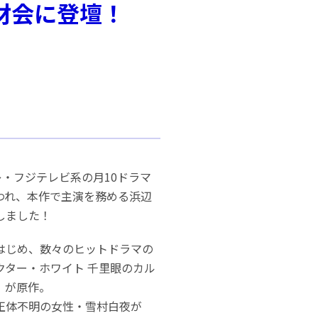
材会に登壇！
レ・フジテレビ系の月10ドラマ
われ、本作で主演を務める浜辺
しました！
はじめ、数々のヒットドラマの
クター・ホワイト 千里眼のカル
」が原作。
正体不明の女性・雪村白夜が