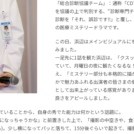
「総合診断協議チーム」：通称「CD
を協議の上で判別する、“診断専門チ
診断を「それ、誤診です‼」と覆し
の医療ミステリードラマです。
この日、浜辺はメインビジュアルに
みました。
一足先に1話を観た浜辺は、「クス
ていて、月曜日の夜に観たくなるな
え、「ミステリー部分も本格的に描
かで魅力あふれる出演者の皆さまの
として出来上がっている感覚があり
良さをアピールしました。
ていることから、自身の秀でた能力は何かという話題に。
になっちゃうかな」と前置きした上で、「撮影の中空きや、食
る)。少し横になってパッと落ちて、15分後ぐらいで起きて、