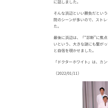
に話しました。
そんな浜辺といい勝負だという
院のシーンが多いので、ストレ
た。
最後に浜辺は、「“診断”に焦
いという、大きな謎にも繋がっ
と自信を覗かせました。
「ドクターホワイト」は、カンテ
（2022/01/11）