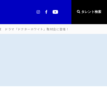
タレント検索
波 ドラマ「ドクターホワイト」取材会に登壇！