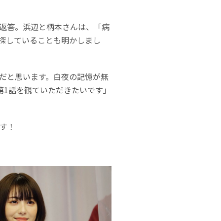
返答。浜辺と柄本さんは、「病
を探していることも明かしまし
ろだと思います。白夜の記憶が無
第1話を観ていただきたいです」
です！