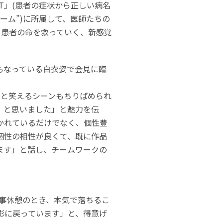
T」(患者の症状から正しい病名
ーム”)に所属して、医師たちの
、患者の命を救っていく、新感覚
もなっている白衣姿で会見に臨
ッと笑えるシーンもちりばめられ
！と思いました」と魅力を伝
かれているだけでなく、個性豊
個性の相性が良くて、既に作品
ます」と話し、チームワークの
事休憩のとき、本気で落ちるこ
撮影に戻っています」と、得意げ