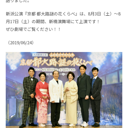
語りました。
新派公演『京都 都大路謎の花くらべ』は、8月3日（土）～8
月17日（土）の期間、新橋演舞場にて上演です！
ぜひ劇場でご覧ください！！
（2019/06/24）