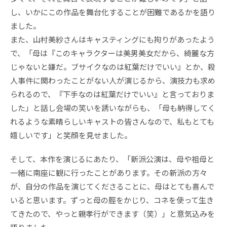
し、いかにこの作品を舞台化することが困難であるかを語り
ました。
また、山村美紗さんはキャスティングにも拘りがあったよう
で、「母は『このキャラクターは美男美女だから、綺麗な方
じゃないと嫌だ。ブサイクなのは紅葉だけでいい』とか、殺
人事件に関わったことがない人が演じるから、演技力も求め
られるので、『下手なのは紅葉だけでいい』と言っておりま
した」と話し会場の笑いを誘いながらも、「母も納得してく
れるような素晴らしいキャストの皆さんなので、私もとても
嬉しいです」と笑顔を見せました。
そして、本作を演じるにあたり、「新派公演は、母や祖母と
一緒に南座に観に行ったことがあります。その新派の方々
が、自分の作品を演じてくださることに、母はとても喜んで
いると思います。ずっと母の脛をかじり、コネを使って生き
てきたので、やっと親孝行ができます（笑）」と意気込みを