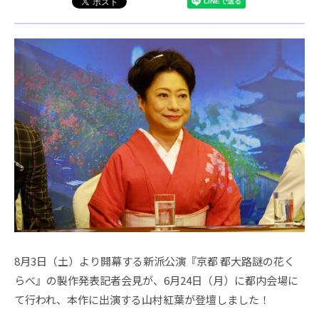
8月3日（土）より開幕する新派公演『京都 都大路謎の花く
らべ』の製作発表記者会見が、6月24日（月）に都内会場に
て行われ、本作に出演する山村紅葉が登壇しました！