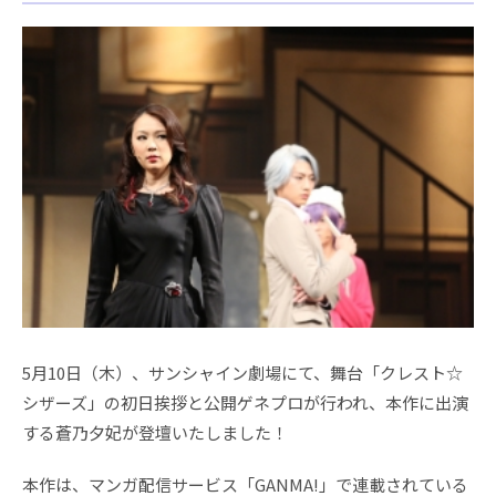
5月10日（木）、サンシャイン劇場にて、舞台「クレスト☆
シザーズ」の初日挨拶と公開ゲネプロが行われ、本作に出演
する蒼乃夕妃が登壇いたしました！
本作は、マンガ配信サービス「GANMA!」で連載されている