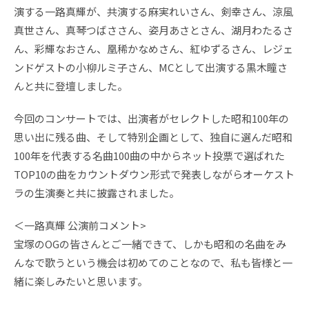
演する一路真輝が、共演する麻実れいさん、剣幸さん、涼風
真世さん、真琴つばささん、姿月あさとさん、湖月わたるさ
ん、彩輝なおさん、凰稀かなめさん、紅ゆずるさん、レジェ
ンドゲストの小柳ルミ子さん、MCとして出演する黒木瞳さ
んと共に登壇しました。
今回のコンサートでは、出演者がセレクトした昭和100年の
思い出に残る曲、そして特別企画として、独自に選んだ昭和
100年を代表する名曲100曲の中からネット投票で選ばれた
TOP10の曲をカウントダウン形式で発表しながらオーケスト
ラの生演奏と共に披露されました。
＜一路真輝 公演前コメント>
宝塚のOGの皆さんとご一緒できて、しかも昭和の名曲をみ
んなで歌うという機会は初めてのことなので、私も皆様と一
緒に楽しみたいと思います。