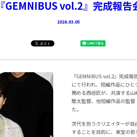
GEMNIBUS vol.2』完成報
2026.03.05
『GEMNIBUS vol.2』完
にて行われ、短編作品にひと
務める西垣匠が、共演する山
駿太監督、他短編作品の監督
た。
次代を担うクリエイターが自
することを目的に、東宝の若