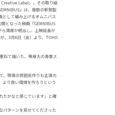
reative Label」。その取り組
EMNIBUS』は、複数の新鋭監
画として編み上げるオムニバス
公開となった映画『GEMNIBUS
開ながら満席が続出し、上映延長が
』が、3月6日（金）より、TOHO
重ねて描いた、等身大の青春ス
て、現場の雰囲気作りも主演の
、より良い環境を作ろうという
れたかなと感じています」と確
なパターンを見せてくださった