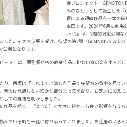
援プロジェクト「GEMSTONE C
みのひとつとして誕生した『G
督による短編作品を一本の映
企画です。2024年6月に劇場
vol.1』は、2週間限定公
た。その大反響を受け、待望の第2弾『GEMNIBUS vol.2
定で公開となります。
ビート』は、関監督が初の商業作品に挑む自身の姿を主人公に
たり、西垣は「これまで出演した作品で先輩方の背中を見てき
。普段は意識しない細かな部分まで気を配り、お芝居に加えて
としての覚悟を明かしました。
た作品を観て、（演じた）イサオに何かしら良い影響を与えら
悩んでいる時も一緒に寄り添ってくれました。お芝居のいろん