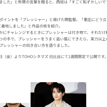
ました」と称賛の言葉を贈ると、西垣は「すごく恥ずかしいで
ポイントを「プレッシャー」と掲げた関監督。「重圧にどう立
に着地しました」と作品の核を紹介。
かにチャレンジするときにプレッシャーは付き物で、それだけ
一つの手で、プレッシャーをうまく追い風にできたら、実力以上
プレッシャーの向き合い方を語りました。
、3月6日（金）よりTOHOシネマズ 日比谷にて1週間限定で公開です