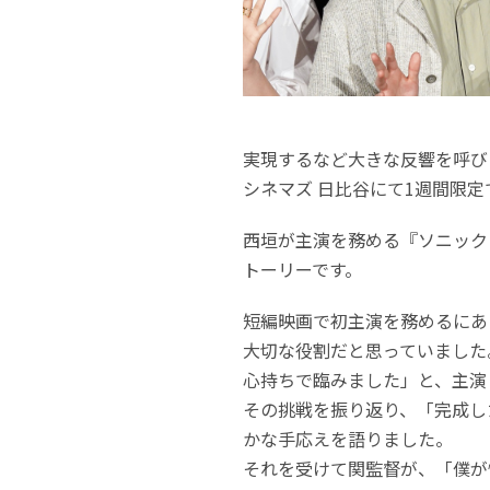
実現するなど大きな反響を呼びまし
シネマズ 日比谷にて1週間限
西垣が主演を務める『ソニック
トーリーです。
短編映画で初主演を務めるにあ
大切な役割だと思っていました
心持ちで臨みました」と、主演
その挑戦を振り返り、「完成し
かな手応えを語りました。
それを受けて関監督が、「僕が