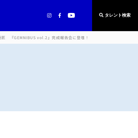
タレント検索
匠 『GEMNIBUS vol.2』完成報告会に登壇！