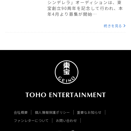
シンデレラ」オーディションは、東
宝創立90周年を記念して行われ、本
年4月より募集が開始…
続きを見る
会社概要
個人情報保護ポリシー
重要なお知らせ
ファンレターについて
お問い合わせ