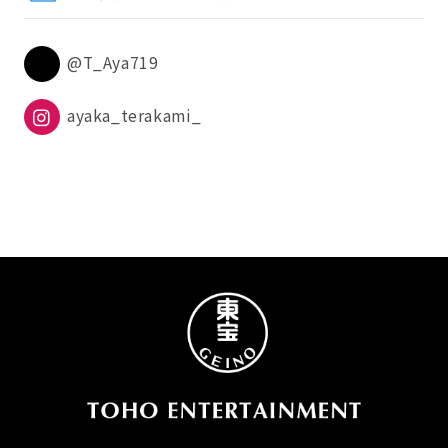
@T_Aya719
ayaka_terakami_