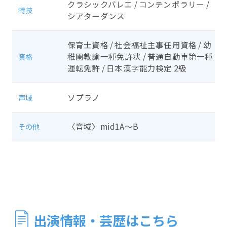
クラシックバレエ / コンテンポラリー /
特技
シアターダンス
保育士資格 / 社会福祉主事任用資格 / 幼
稚園教諭一種免許状 / 普通自動車第一種
資格
運転免許 / 日本漢字能力検定 2級
ソプラノ
声域
〈音域〉mid1A～B
その他
出演情報・芸歴はこちら