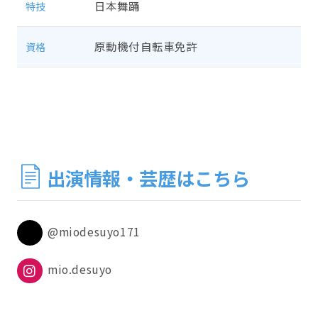
日本舞踊
特技
原動機付自転車免許
資格
出演情報・芸歴はこちら
@miodesuyo171
mio.desuyo